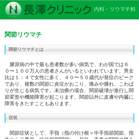
関節リウマチ
関節リウマチとは
膠原病の中で最も患者数が多い病気で、わが国では６
０〜１００万人の患者さんがいるといわれています。男女
比は１：４で女性に多く、４０〜５０歳代が発症のピーク
であり、複数の関節に炎症がおこり、痛みや腫れ、こわば
りが生じる病気です。未治療の場合、関節破壊が進行し関
節変形や機能障害が起こります。関節以外に皮膚や内臓に
障害をきたすこともあります。
症状
関節症状として、手指（指の付け根＝中手指節関節、指