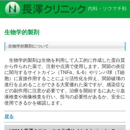
生物学的製剤
生物学的製剤について
生物学的製剤は生物を利用して人工的に作成した蛋白質
から作られた薬で、注射や点滴で使用します。関節の炎症
に関与するサイトカイン（TNFα、IL-6）やリンパ球（T細
胞）に直接作用することにより活性化を抑え、関節破壊の
進行を止めることができる大変優れた薬ですが、感染症な
どの副作用に注意が必要です。治療を開始するにあたり血
液検査や画像検査を行い、投与の必要性があるか、安全に
使用できるかを確認します。
戻る